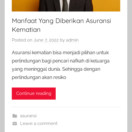
Manfaat Yang Diberikan Asuransi
Kematian
Posted on
June 7, 2022
by
admin
Asuransi kematian bisa menjadi pilihan untuk
perlindungan bagi pencari nafkah di keluarga
yang meninggal dunia. Sehingga dengan
perlindungan akan resiko
Continue reading
asuransi
Leave a comment