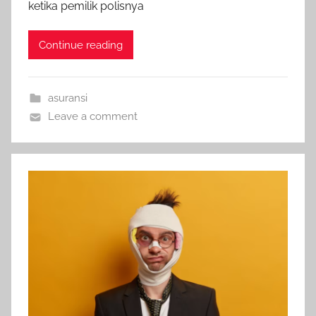
ketika pemilik polisnya
Continue reading
asuransi
Leave a comment