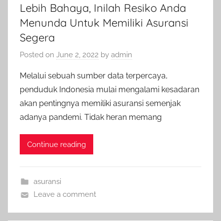
Lebih Bahaya, Inilah Resiko Anda
Menunda Untuk Memiliki Asuransi
Segera
Posted on
June 2, 2022
by
admin
Melalui sebuah sumber data terpercaya,
penduduk Indonesia mulai mengalami kesadaran
akan pentingnya memiliki asuransi semenjak
adanya pandemi. Tidak heran memang
Continue reading
asuransi
Leave a comment