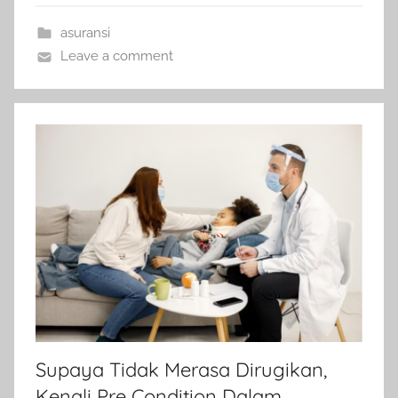
asuransi
Leave a comment
Supaya Tidak Merasa Dirugikan,
Kenali Pre Condition Dalam