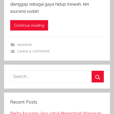
dianggap sebagai gaya hidup mewah, kini
asuransi sudah
Continue reading
asuransi
Leave a comment
Recent Posts
Berita Asuransi Jiwa untuk Menambah Wawasan