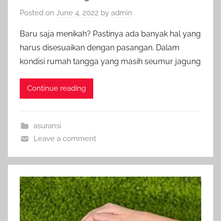
Posted on
June 4, 2022
by
admin
Baru saja menikah? Pastinya ada banyak hal yang
harus disesuaikan dengan pasangan. Dalam
kondisi rumah tangga yang masih seumur jagung
Continue reading
asuransi
Leave a comment