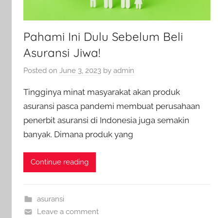
Pahami Ini Dulu Sebelum Beli
Asuransi Jiwa!
Posted on
June 3, 2023
by
admin
Tingginya minat masyarakat akan produk
asuransi pasca pandemi membuat perusahaan
penerbit asuransi di Indonesia juga semakin
banyak. Dimana produk yang
Continue reading
asuransi
Leave a comment