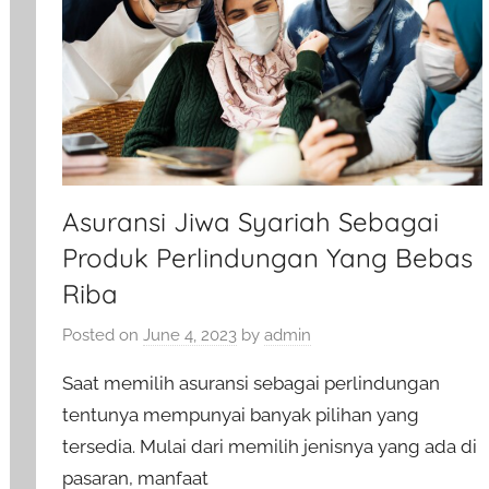
Asuransi Jiwa Syariah Sebagai
Produk Perlindungan Yang Bebas
Riba
Posted on
June 4, 2023
by
admin
Saat memilih asuransi sebagai perlindungan
tentunya mempunyai banyak pilihan yang
tersedia. Mulai dari memilih jenisnya yang ada di
pasaran, manfaat