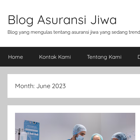
Blog Asuransi Jiwa
Blog yang mengulas tentang asuransi jiwa yang sedang trend s
Home
Kontak Kami
Tentang Kami
D
Month:
June 2023