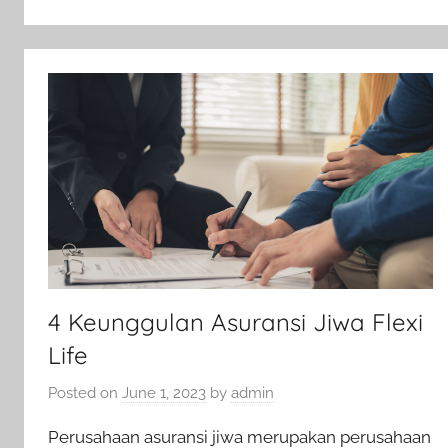
4 Keunggulan Asuransi Jiwa Flexi
Life
Posted on
June 1, 2023
by
admin
Perusahaan asuransi jiwa merupakan perusahaan