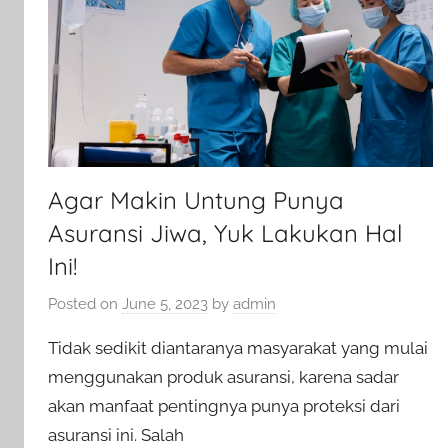
Agar Makin Untung Punya
Asuransi Jiwa, Yuk Lakukan Hal
Ini!
Posted on
June 5, 2023
by
admin
Tidak sedikit diantaranya masyarakat yang mulai
menggunakan produk asuransi, karena sadar
akan manfaat pentingnya punya proteksi dari
asuransi ini. Salah