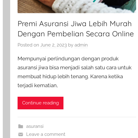
Premi Asuransi Jiwa Lebih Murah
Dengan Pembelian Secara Online
Posted on
June 2, 2023
by
admin
Mempunyai perlindungan dengan produk
asuransi jiwa bisa menjadi salah satu cara untuk
membuat hidup lebih tenang. Karena ketika
terjadi kematian,
Continue reading
asuransi
Leave a comment