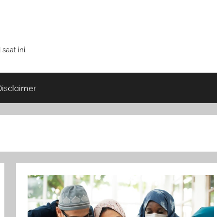
aat ini.
isclaimer