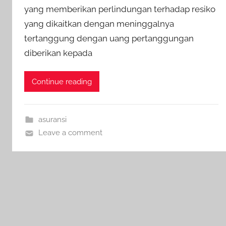
yang memberikan perlindungan terhadap resiko
yang dikaitkan dengan meninggalnya
tertanggung dengan uang pertanggungan
diberikan kepada
Continue reading
asuransi
Leave a comment