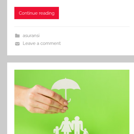
Continue reading
asuransi
Leave a comment