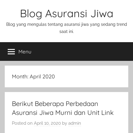
Blog Asuransi Jiwa
Blog yang mengulas tentang asuransi jiwa yang sedang trend
saat ini.
Menu
Month:
April 2020
Berikut Beberapa Perbedaan
Asuransi Jiwa Murni dan Unit Link
Posted on
April 10, 2020
by
admin