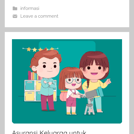
informasi
Leave a comment
Asuransi Keluarga untuk