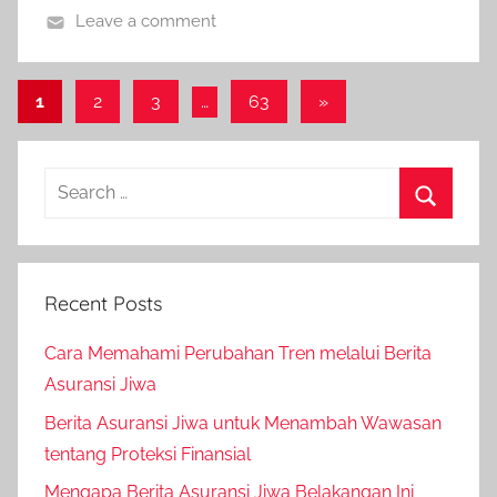
Leave a comment
1
2
3
…
63
»
Recent Posts
Cara Memahami Perubahan Tren melalui Berita
Asuransi Jiwa
Berita Asuransi Jiwa untuk Menambah Wawasan
tentang Proteksi Finansial
Mengapa Berita Asuransi Jiwa Belakangan Ini