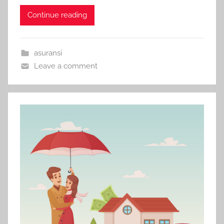
Continue reading
asuransi
Leave a comment