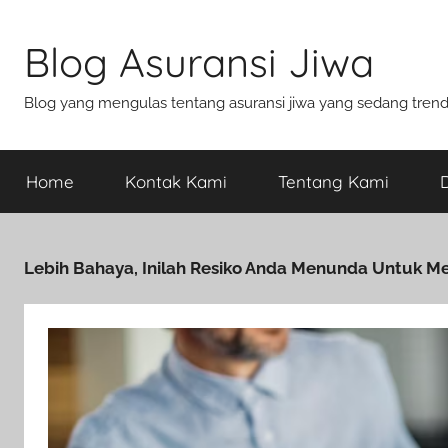
Blog Asuransi Jiwa
Blog yang mengulas tentang asuransi jiwa yang sedang trend s
Home
Kontak Kami
Tentang Kami
D
Lebih Bahaya, Inilah Resiko Anda Menunda Untuk Me