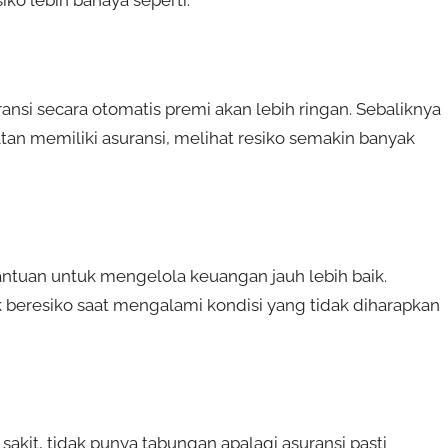
ko lebih bahaya seperti:
ansi secara otomatis premi akan lebih ringan. Sebaliknya
an memiliki asuransi, melihat resiko semakin banyak
antuan untuk mengelola keuangan jauh lebih baik.
 beresiko saat mengalami kondisi yang tidak diharapkan
akit, tidak punya tabungan apalagi asuransi pasti