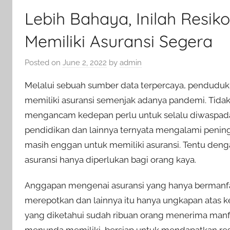
Lebih Bahaya, Inilah Resi
Memiliki Asuransi Segera
Posted on
June 2, 2022
by
admin
Melalui sebuah sumber data terpercaya, penduduk
memiliki asuransi semenjak adanya pandemi. Tidak
mengancam kedepan perlu untuk selalu diwaspadai. B
pendidikan dan lainnya ternyata mengalami pening
masih enggan untuk memiliki asuransi. Tentu den
asuransi hanya diperlukan bagi orang kaya.
Anggapan mengenai asuransi yang hanya bermanfaat
merepotkan dan lainnya itu hanya ungkapan atas ke
yang diketahui sudah ribuan orang menerima manfa