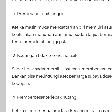
menunda memiliki, bersiap untuk mendapatkan resi
Premi yang lebih tinggi.
Ketika masih muda mendaftarkan diri memiliki asur
ketika akan menunda dan umur sudah lanjut berniat
tentu premi lebih tinggi pula.
Keuangan tidak terencana baik.
Sadar tidak sadar memiliki asuransi memberikan b
Bahkan bisa melindungi aset berharga supaya tidak
kedepan.
Memperbesar terjebak hutang.
Ketika orang mengalami fase keuangan pas-pasan, s