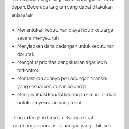
depan. Beberapa langkah yang dapat dilakukan
antara lain:
Menentukan kebutuhan biaya hidup keluarga
secara menyeluruh.
Menyiapkan dana cadangan untuk kebutuhan
darurat.
Mengatur prioritas pengeluaran agar lebih
terkontrol.
Memastikan adanya perlindungan finansial
yang sesuai kebutuhan keluarga.
Mengevaluasi kondisi keuangan secara berkala
untuk penyesuaian yang tepat.
Dengan langkah tersebut, Kamu dapat
membangun pondasi keuangan yang lebih kuat