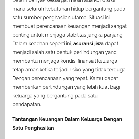
Dalam banyak keluarga, masih ada kondisi di
mana seluruh kebutuhan hidup bergantung pada
satu sumber penghasilan utama. Situasi ini
membuat perencanaan keuangan menjadi sangat
penting untuk menjaga stabilitas jangka panjang.
Dalam keadaan seperti ini,
asuransi jiwa
dapat
menjadi salah satu bentuk perlindungan yang
membantu menjaga kondisi finansial keluarga
tetap aman ketika terjadi risiko yang tidak terduga.
Dengan perencanaan yang tepat, Kamu dapat
memberikan perlindungan yang lebih kuat bagi
keluarga yang bergantung pada satu
pendapatan.
Tantangan Keuangan Dalam Keluarga Dengan
Satu Penghasilan