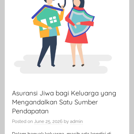
Asuransi Jiwa bagi Keluarga yang
Mengandalkan Satu Sumber
Pendapatan
Posted on
June 25, 2026
by
admin