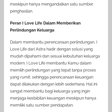
meskipun hanya mengandalkan satu sumber
penghasilan.
Peran I Love Life Dalam Memberikan
Perlindungan Keluarga
Dalam membantu perencanaan perlindungan, I
Love Life dari Astra hadir dengan solusi yang
mudah dipahami dan sesuai kebutuhan keluarga
modern. I Love Life membantu Kamu dalam
memilih perlindungan yang tepat tanpa proses
yang rumit, sehingga perencanaan keuangan
dapat dilakukan dengan lebih sederhana. Hal ini
sangat membantu bagi keluarga yang ingin
menjaga kestabilan keuangan meskipun hanya
memiliki satu sumber pendapatan.