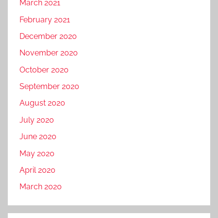
March 2021
February 2021
December 2020
November 2020
October 2020
September 2020
August 2020
July 2020
June 2020
May 2020
April 2020
March 2020