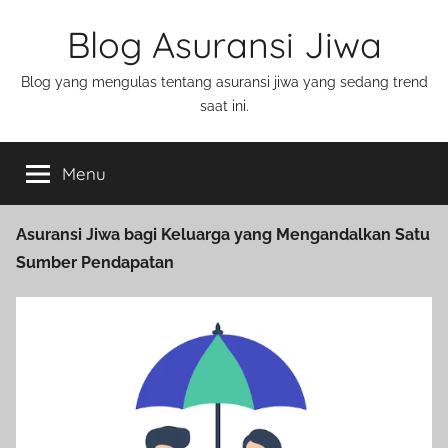
Blog Asuransi Jiwa
Blog yang mengulas tentang asuransi jiwa yang sedang trend
saat ini.
Menu
Asuransi Jiwa bagi Keluarga yang Mengandalkan Satu
Sumber Pendapatan