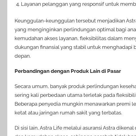
Layanan pelanggan yang responsif untuk membant
Keunggulan-keunggulan tersebut menjadikan Astra 
yang menginginkan perlindungan optimal bagi ana
kemudahan akses layanan, fleksibilitas dalam men
dukungan finansial yang stabil untuk menghadapi 
depan.
Perbandingan dengan Produk Lain di Pasar
Secara umum, banyak produk perlindungan keseh
sering kali perbedaan utama terletak pada fleksibil
Beberapa penyedia mungkin menawarkan premi lebi
ketat atau jaringan rumah sakit yang terbatas.
Di sisi lain, Astra Life melalui asuransi Astra dik