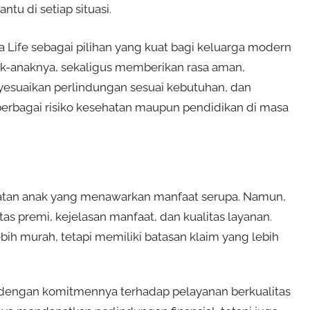
u di setiap situasi.
Life sebagai pilihan yang kuat bagi keluarga modern
k-anaknya, sekaligus memberikan rasa aman,
yesuaikan perlindungan sesuai kebutuhan, dan
berbagai risiko kesehatan maupun pendidikan di masa
atan anak yang menawarkan manfaat serupa. Namun,
itas premi, kejelasan manfaat, dan kualitas layanan.
h murah, tetapi memiliki batasan klaim yang lebih
enal dengan komitmennya terhadap pelayanan berkualitas