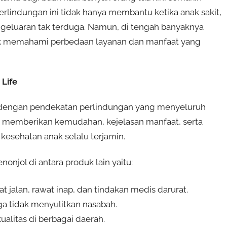
Perlindungan ini tidak hanya membantu ketika anak sakit,
ngeluaran tak terduga. Namun, di tengah banyaknya
tuk memahami perbedaan layanan dan manfaat yang
Life
dir dengan pendekatan perlindungan yang menyeluruh
uk memberikan kemudahan, kejelasan manfaat, serta
kesehatan anak selalu terjamin.
njol di antara produk lain yaitu:
jalan, rawat inap, dan tindakan medis darurat.
ga tidak menyulitkan nasabah.
ualitas di berbagai daerah.