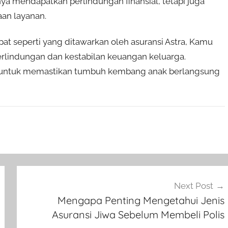
a mendapatkan perlindungan finansial, tetapi juga
an layanan.
at seperti yang ditawarkan oleh asuransi Astra, Kamu
lindungan dan kestabilan keuangan keluarga.
ng untuk memastikan tumbuh kembang anak berlangsung
Next Post
Mengapa Penting Mengetahui Jenis
Asuransi Jiwa Sebelum Membeli Polis