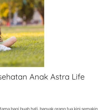
ehatan Anak Astra Life
tama bagi buah hati, banyak orang tua kini semakin