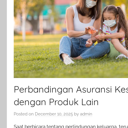
Perbandingan Asuransi Kes
dengan Produk Lain
Posted on
December 10, 2025
by
admin
Saat berbicara tentang perlindungan keluarga, teru