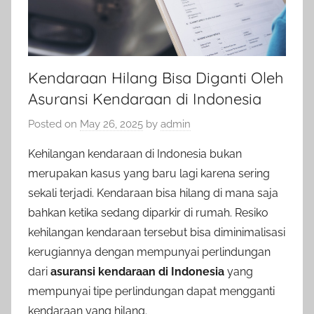
Kendaraan Hilang Bisa Diganti Oleh
Asuransi Kendaraan di Indonesia
Posted on
May 26, 2025
by
admin
Kehilangan kendaraan di Indonesia bukan
merupakan kasus yang baru lagi karena sering
sekali terjadi. Kendaraan bisa hilang di mana saja
bahkan ketika sedang diparkir di rumah. Resiko
kehilangan kendaraan tersebut bisa diminimalisasi
kerugiannya dengan mempunyai perlindungan
dari
asuransi kendaraan di Indonesia
yang
mempunyai tipe perlindungan dapat mengganti
kendaraan yang hilang.