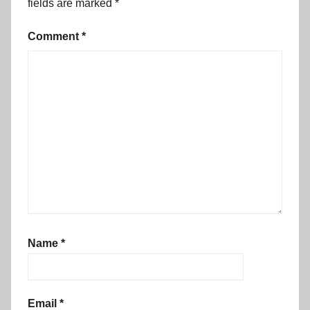
fields are marked
*
Comment
*
Name
*
Email
*