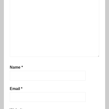
Name
*
Email
*