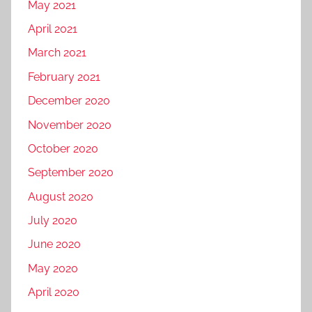
May 2021
April 2021
March 2021
February 2021
December 2020
November 2020
October 2020
September 2020
August 2020
July 2020
June 2020
May 2020
April 2020