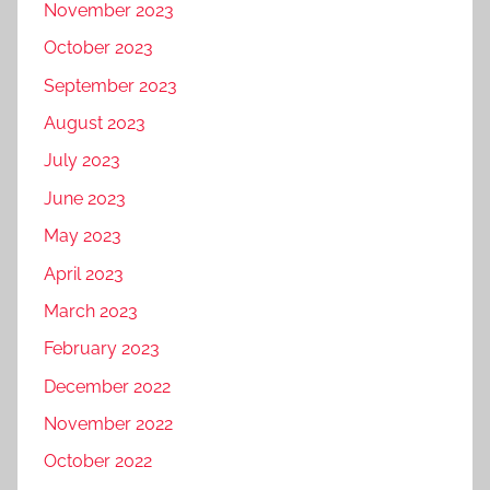
November 2023
October 2023
September 2023
August 2023
July 2023
June 2023
May 2023
April 2023
March 2023
February 2023
December 2022
November 2022
October 2022