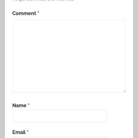
Comment
*
Name
*
Email
*