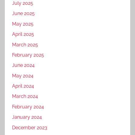
July 2025
June 2025
May 2025
April 2025
March 2025
February 2025
June 2024
May 2024
April 2024
March 2024
February 2024
January 2024
December 2023