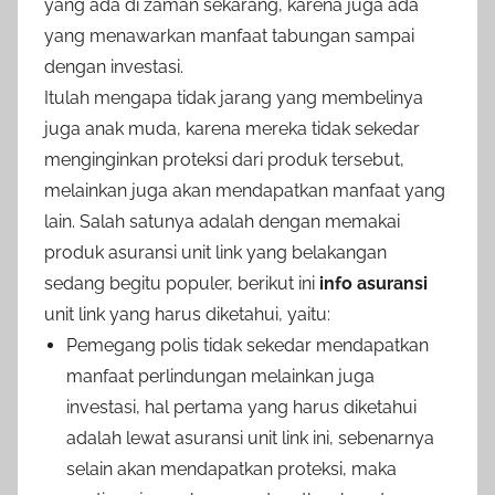
yang ada di zaman sekarang, karena juga ada
yang menawarkan manfaat tabungan sampai
dengan investasi.
Itulah mengapa tidak jarang yang membelinya
juga anak muda, karena mereka tidak sekedar
menginginkan proteksi dari produk tersebut,
melainkan juga akan mendapatkan manfaat yang
lain. Salah satunya adalah dengan memakai
produk asuransi unit link yang belakangan
sedang begitu populer, berikut ini
info asuransi
unit link yang harus diketahui, yaitu:
Pemegang polis tidak sekedar mendapatkan
manfaat perlindungan melainkan juga
investasi, hal pertama yang harus diketahui
adalah lewat asuransi unit link ini, sebenarnya
selain akan mendapatkan proteksi, maka