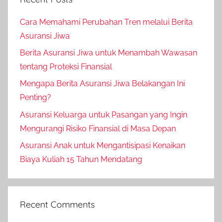
Cara Memahami Perubahan Tren melalui Berita
Asuransi Jiwa
Berita Asuransi Jiwa untuk Menambah Wawasan
tentang Proteksi Finansial
Mengapa Berita Asuransi Jiwa Belakangan Ini
Penting?
Asuransi Keluarga untuk Pasangan yang Ingin
Mengurangi Risiko Finansial di Masa Depan
Asuransi Anak untuk Mengantisipasi Kenaikan
Biaya Kuliah 15 Tahun Mendatang
Recent Comments