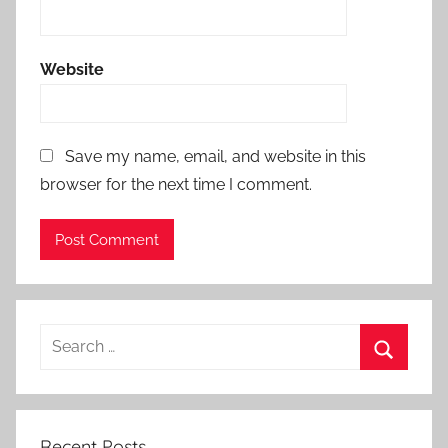
Website
Save my name, email, and website in this
browser for the next time I comment.
Recent Posts