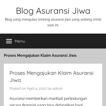
Blog Asuransi Jiwa
Blog yang mengulas tentang asuransi jiwa yang sedang trend
saat ini.
Menu
Proses Mengajukan Klaim Asuransi Jiwa
Proses Mengajukan Klaim Asuransi
Jiwa
Posted on
April 4, 2022
by
admin
Asuransi memberikan manfaat perlindungan
secara finansial yang bisa didapatkan bagi