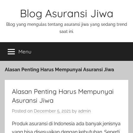
Blog Asuransi Jiwa
Blog yang mengulas tentang asuransi jiwa yang sedang trend
saat ini.
Menu
Alasan Penting Harus Mempunyai Asuransi Jiwa
Alasan Penting Harus Mempunyai
Asuransi Jiwa
Posted on
December 5, 2021
by
admin
Produk asuransi di Indonesia ada banyak jenisnya
yang bisa disesuaikan dengan kebutuhan. Seperti