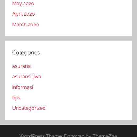
May 2020
April 2020
March 2020
Categories
asuransi
asuransi jiwa
informasi
tips
Uncategorized
WordPress Theme: Donovan by ThemeZee.