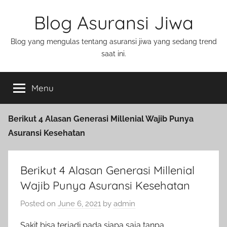
Blog Asuransi Jiwa
Blog yang mengulas tentang asuransi jiwa yang sedang trend
saat ini.
Menu
Berikut 4 Alasan Generasi Millenial Wajib Punya
Asuransi Kesehatan
Berikut 4 Alasan Generasi Millenial
Wajib Punya Asuransi Kesehatan
Posted on
June 6, 2021
by
admin
Sakit bisa terjadi pada siapa saja tanpa