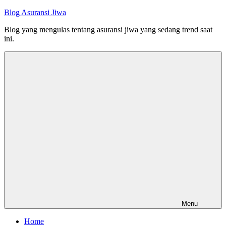
Skip
Blog Asuransi Jiwa
to
Blog yang mengulas tentang asuransi jiwa yang sedang trend saat
content
ini.
Menu
Home