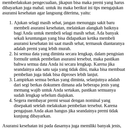
memberlakukan pengecualian, jikapun bisa maka premi yang harus
dibayarkan juga mahal. untuk itu maka berikut ini tips mengajukan
asuransi kesehatan agar langsung diterima, yaitu:
Ajukan selagi masih sehat, jangan menunggu sakit baru
membeli asuransi kesehatan, melainkan alangkah baiknya
bagi Anda untuk membeli selagi masih sehat. Ada banyak
sekali keuntungan yang bisa didapatkan ketika membeli
asuransi kesehatan ini saat masih sehat, termasuk diantaranya
adalah premi yang lebih murah.
Isi semua data yang diminta secara lengkap, dalam pengisian
formulir untuk pembelian asuransi tersebut, maka pastikan
bahwa semua data Anda isi secara lengkap. Karena jika
seandainya ada satu saja yang tidak diisi, maka bisa membuat
pembelian juga tidak bisa diproses lebih lanjut.
Lampirkan semua berkas yang diminta, selanjutnya adalah
dari segi berkas dokumen dimana ada beberapa jenis yang
memang wajib untuk Anda sertakan, pastikan semuanya
sudah lengkap sebelum diajukan.
Segera membayar premi sesuai dengan nominal yang
disepakati setelah melakukan pembelian tersebut. Karena
pengajuan Anda akan hangus jika seandainya premi tidak
kunjung dibayarkan.
Asuransi kesehatan ini pada dasarnya juga memiliki banyak jenis,