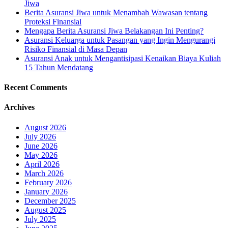
Jiwa
Berita Asuransi Jiwa untuk Menambah Wawasan tentang
Proteksi Finansial
Mengapa Berita Asuransi Jiwa Belakangan Ini Penting?
Asuransi Keluarga untuk Pasangan yang Ingin Mengurangi
Risiko Finansial di Masa Depan
Asuransi Anak untuk Mengantisipasi Kenaikan Biaya Kuliah
15 Tahun Mendatang
Recent Comments
Archives
August 2026
July 2026
June 2026
May 2026
April 2026
March 2026
February 2026
January 2026
December 2025
August 2025
July 2025