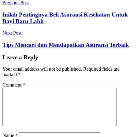
Post
Previous Post
navigation
Inilah Pentingnya Beli Asuransi Kesehatan Untuk
Bayi Baru Lahir
Next Post
Tips Mencari dan Mendapatkan Asuransi Terbaik
Leave a Reply
Your email address will not be published.
Required fields are
marked
*
Comment
*
Name
*