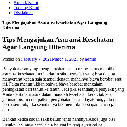
Kontak Kami
Tentang Kami
Disclaimer
Tips Mengajukan Asuransi Kesehatan Agar Langsung
Diterima
Tips Mengajukan Asuransi Kesehatan
Agar Langsung Diterima
Posted on
February 7, 2021
March 1, 2021
by
admin
Banyak alasan yang mengharuskan setiap orang harus memiliki
asuransi kesehatan, mulai dari resiko penyakit yang bisa datang
menyerang kapan saja sampai dengan mahalnya biaya berobat saat
ini. Fakta menunjukkan bahwa biaya berobat mengalami
peningkatan dari tahun ke tahun. Jadi jika seandainya penyakit yang
Anda derita termasuk dalam masalah kesehatan berat, tak ada
jaminan bisa mendapatkan pengobatan secara layak hingga benar-
benar sembuh, jika seandainya tak memiliki persiapan dari segi
dana.
Bahkan ketika sudah sakit belum tentu nantinya Anda juga bisa
membeli asuransi kesehatan, karena beberapa perusahaan