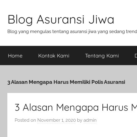
Blog Asuransi Jiwa
Blog yang mengulas tentang asuransi jiwa yang sedang trend s
Home
Kontak Kami
Tentang Kami
D
3 Alasan Mengapa Harus Memiliki Polis Asuransi
3 Alasan Mengapa Harus Me
Posted on
November 1, 2020
by
admin