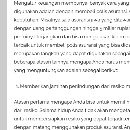
Mengatur keuangan mempunyai banyak cara yang da
digunakan adalah dengan membeli polis asuransi. 
kebutuhan. Misalnya saja asuransi jiwa yang dita
dengan uang pertanggungan hingga 5 miliar rupiah
preminya terjangkau dan bisa mengajukan klaim de
terbaik untuk membeli polis asuransi yang bisa did
merupakan langkah yang dapat digunakan sebaga
beberapa alasan lainnya mengapa Anda harus memil
yang menguntungkan adalah sebagai berikut:
Memberikan jaminan perlindungan dari resiko 
Alasan pertama mengapa Anda bisa untuk memilih 
dari resiko. Selama hidup Anda tidak akan mengeta
untuk mempersiapkan resiko yang dapat terjadi t
dengan matang menggunakan produk asuransi. And