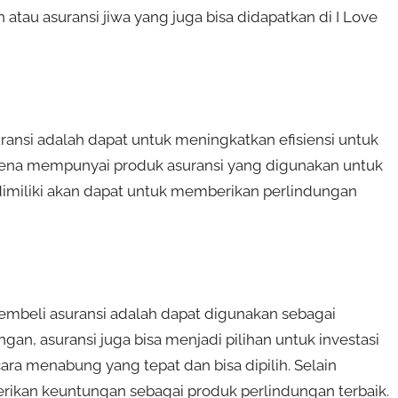
atau asuransi jiwa yang juga bisa didapatkan di I Love
ansi adalah dapat untuk meningkatkan efisiensi untuk
karena mempunyai produk asuransi yang digunakan untuk
 dimiliki akan dapat untuk memberikan perlindungan
embeli asuransi adalah dapat digunakan sebagai
gan, asuransi juga bisa menjadi pilihan untuk investasi
ra menabung yang tepat dan bisa dipilih. Selain
erikan keuntungan sebagai produk perlindungan terbaik.