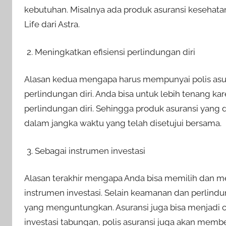
kebutuhan. Misalnya ada produk asuransi kesehatan 
Life dari Astra.
Meningkatkan efisiensi perlindungan diri
Alasan kedua mengapa harus mempunyai polis asur
perlindungan diri. Anda bisa untuk lebih tenang 
perlindungan diri. Sehingga produk asuransi yang
dalam jangka waktu yang telah disetujui bersama.
Sebagai instrumen investasi
Alasan terakhir mengapa Anda bisa memilih dan m
instrumen investasi. Selain keamanan dan perlindun
yang menguntungkan. Asuransi juga bisa menjadi ca
investasi tabungan, polis asuransi juga akan memb