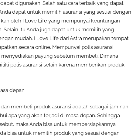
pat digunakan. Salah satu cara terbaik yang dapat
Anda dapat untuk memilih asuransi yang sesuai dengan
warkan oleh I Love Life yang mempunyai keuntungan
. Selain itu Anda juga dapat untuk memilih yang
ngan mudah. I Love Life dari Astra merupakan tempat
apatkan secara online. Mempunyai polis asuransi
i menyediakan payung sebelum membeli. Dimana
iki polis asuransi selain karena memberikan produk
masa depan
dan membeli produk asuransi adalah sebagai jaminan
hui apa yang akan terjadi di masa depan. Sehingga
ersebut, maka Anda bisa untuk mempersiapkannya
a bisa untuk memilih produk yang sesuai dengan