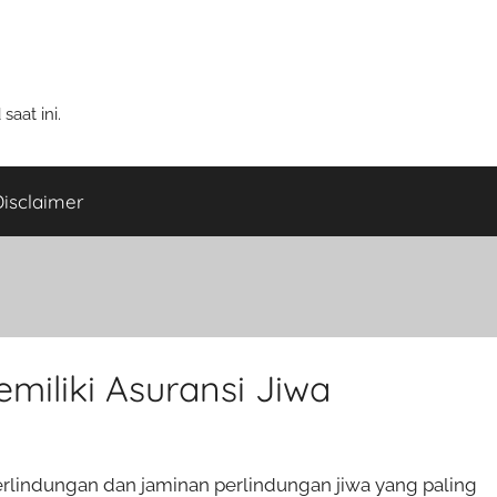
aat ini.
isclaimer
miliki Asuransi Jiwa
erlindungan dan jaminan perlindungan jiwa yang paling