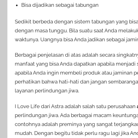
Bisa dijadikan sebagai tabungan
Sedikit berbeda dengan sistem tabungan yang bisa d
dengan masa tunggu. Bila suatu saat Anda melakuk
waktunya. Uangnya bisa Anda jadikan sebagai jami
Berbagai penjelasan di atas adalah secara singkatny
manfaat yang bisa Anda dapatkan apabila menjadi s
apabila Anda ingin membeli produk atau jaminan pe
perhatikan bahwa hati-hati dan jangan sembaran
layanan perlindungan jiwa.
I Love Life dari Astra adalah salah satu perusahaan
perlindungan jiwa. Ada berbagai macam keuntungan
contohnya adalah preminya yang sangat terjangkau
mudah. Dengan begitu tidak perlu ragu lagi jika A