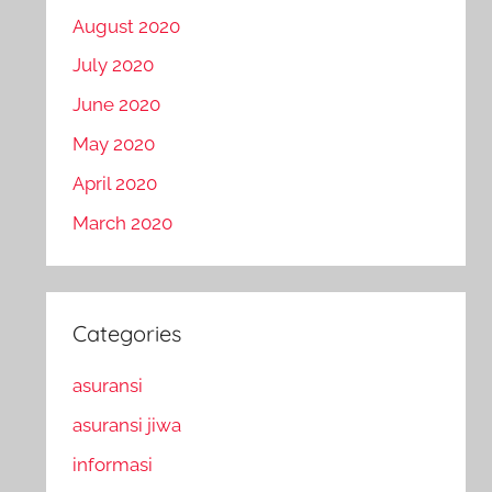
August 2020
July 2020
June 2020
May 2020
April 2020
March 2020
Categories
asuransi
asuransi jiwa
informasi