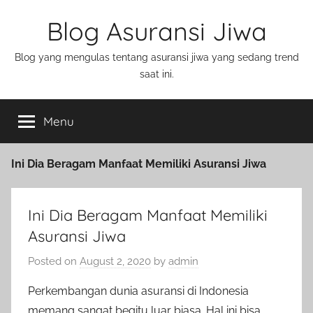
Blog Asuransi Jiwa
Blog yang mengulas tentang asuransi jiwa yang sedang trend
saat ini.
Menu
Ini Dia Beragam Manfaat Memiliki Asuransi Jiwa
Ini Dia Beragam Manfaat Memiliki
Asuransi Jiwa
Posted on
August 2, 2020
by
admin
Perkembangan dunia asuransi di Indonesia
memang sangat begitu luar biasa. Hal ini bisa