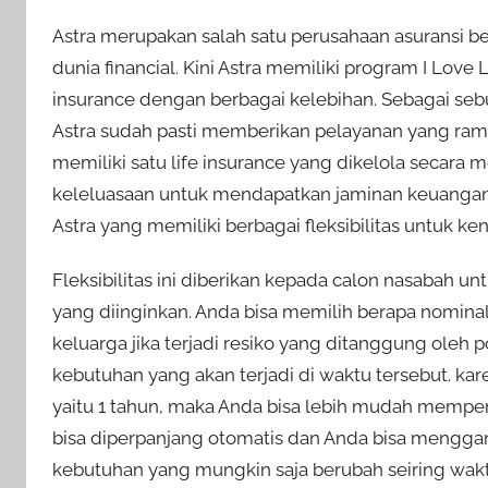
Astra merupakan salah satu perusahaan asuransi b
dunia financial. Kini Astra memiliki program I Love
insurance dengan berbagai kelebihan. Sebagai se
Astra sudah pasti memberikan pelayanan yang ramah 
memiliki satu life insurance yang dikelola secar
keleluasaan untuk mendapatkan jaminan keuangan di
Astra yang memiliki berbagai fleksibilitas untuk
Fleksibilitas ini diberikan kepada calon nasabah u
yang diinginkan. Anda bisa memilih berapa nomina
keluarga jika terjadi resiko yang ditanggung oleh
kebutuhan yang akan terjadi di waktu tersebut. kar
yaitu 1 tahun, maka Anda bisa lebih mudah memper
bisa diperpanjang otomatis dan Anda bisa mengg
kebutuhan yang mungkin saja berubah seiring wakt