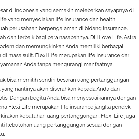
esar di Indonesia yang semakin melebarkan sayapnya di
 Life yang menyediakan life insurance dan health
buah perusahaan berpengalaman di bidang insurance,
dan terbaik bagi para nasabahnya. Di I Love Life, Astra
a modern dan memungkinkan Anda memiliki berbagai
 masa sulit. Flexi Life merupakan life insurance dari
 kenyamanan Anda tanpa mengurangi manfaatnya.
ntuk bisa memilih sendiri besaran uang pertanggungan
l yang nantinya akan diserahkan kepada Anda dan
 polis. Dengan begitu Anda bisa menyesuaikannya dengan
ena Flexi Life merupakan life insurance jangka pendek
kirakan kebutuhan uang pertanggungan. Flexi Life juga
anti kebutuhan uang pertanggungan sesuai dengan
u.