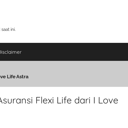
aat ini.
isclaimer
ve Life Astra
uransi Flexi Life dari I Love