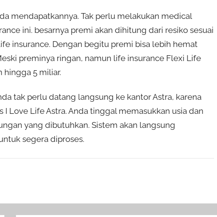
Anda mendapatkannya. Tak perlu melakukan medical
rance ini. besarnya premi akan dihitung dari resiko sesuai
ife insurance. Dengan begitu premi bisa lebih hemat
Meski preminya ringan, namun life insurance Flexi Life
hingga 5 miliar.
 Anda tak perlu datang langsung ke kantor Astra, karena
s I Love Life Astra. Anda tinggal memasukkan usia dan
gungan yang dibutuhkan. Sistem akan langsung
untuk segera diproses.