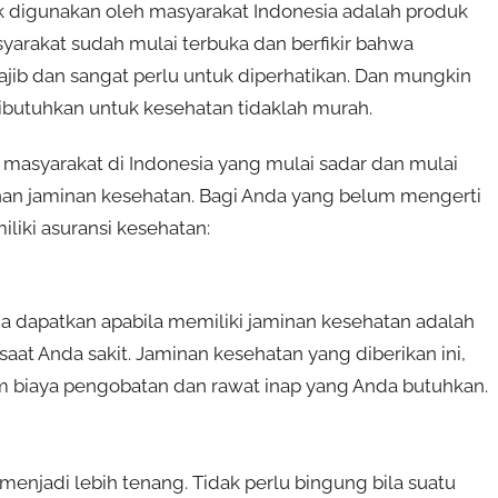
ak digunakan oleh masyarakat Indonesia adalah produk
syarakat sudah mulai terbuka dan berfikir bahwa
jib dan sangat perlu untuk diperhatikan. Dan mungkin
ibutuhkan untuk kesehatan tidaklah murah.
k masyarakat di Indonesia yang mulai sadar dan mulai
yanan jaminan kesehatan. Bagi Anda yang belum mengerti
liki asuransi kesehatan:
da dapatkan apabila memiliki jaminan kesehatan adalah
at Anda sakit. Jaminan kesehatan yang diberikan ini,
biaya pengobatan dan rawat inap yang Anda butuhkan.
menjadi lebih tenang. Tidak perlu bingung bila suatu