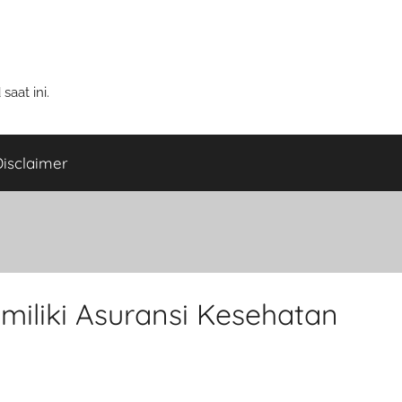
aat ini.
isclaimer
miliki Asuransi Kesehatan