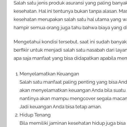
Salah satu jenis produk asuransi yang paling bany
kesehatan. Hal ini tentunya bukan tanpa alasan. Ma
kesehatan merupakan salah satu hal utama yang wa
hampir semua orang juga tahu bahwa biaya yang d
Mengetahui kondisi tersebut, saat ini sudah banya
berfikir untuk menjadi salah satu nasabah dari la
apa saja manfaat yang bisa didapatkan apabila memi
Menyelamatkan Keuangan
Salah satu manfaat paling penting yang bisa An
akan menyelamatkan keuangan Anda bila suatu sa
nantinya akan mampu mengcover segala macam 
Jadi keuangan Anda bisa tetap aman.
Hidup Tenang
Bila memiliki jaminan kesehatan hidup juga bisa 