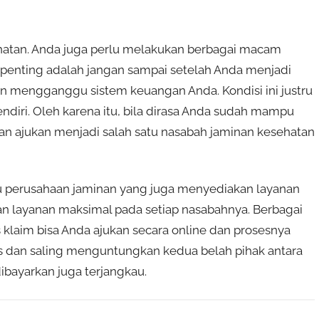
hatan. Anda juga perlu melakukan berbagai macam
penting adalah jangan sampai setelah Anda menjadi
an mengganggu sistem keuangan Anda. Kondisi ini justru
diri. Oleh karena itu, bila dirasa Anda sudah mampu
an ajukan menjadi salah satu nasabah jaminan kesehatan
atu perusahaan jaminan yang juga menyediakan layanan
ikan layanan maksimal pada setiap nasabahnya. Berbagai
klaim bisa Anda ajukan secara online dan prosesnya
jelas dan saling menguntungkan kedua belah pihak antara
bayarkan juga terjangkau.