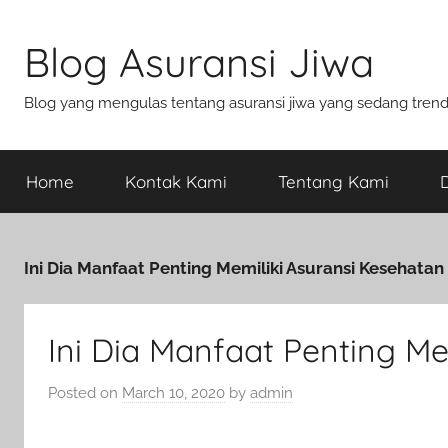
Blog Asuransi Jiwa
Blog yang mengulas tentang asuransi jiwa yang sedang trend s
Home
Kontak Kami
Tentang Kami
D
Ini Dia Manfaat Penting Memiliki Asuransi Kesehatan
Ini Dia Manfaat Penting Me
Posted on
March 10, 2020
by
admin