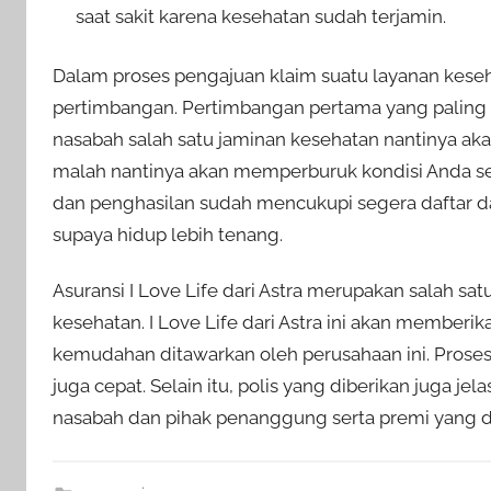
saat sakit karena kesehatan sudah terjamin.
Dalam proses pengajuan klaim suatu layanan kese
pertimbangan. Pertimbangan pertama yang paling 
nasabah salah satu jaminan kesehatan nantinya ak
malah nantinya akan memperburuk kondisi Anda sen
dan penghasilan sudah mencukupi segera daftar d
supaya hidup lebih tenang.
Asuransi I Love Life dari Astra merupakan salah s
kesehatan. I Love Life dari Astra ini akan member
kemudahan ditawarkan oleh perusahaan ini. Proses 
juga cepat. Selain itu, polis yang diberikan juga 
nasabah dan pihak penanggung serta premi yang di