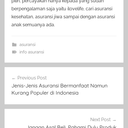
pilih, percayakan hanya kepada yang sudah
berpengalaman saja yaitu ilovelife, cari asuransi
kesehatan, asuransi jiwa sampai dengan asuransi
anak semuanya ada.
asuransi
info asuransi
Previous Post
Jenis-Jenis Asuransi Bermanfaat Namun
Kurang Populer di Indonesia
Next Post
Jangan Asal Beli, Pahami Dulu Produk