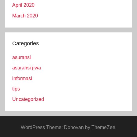
April 2020
March 2020
Categories
asuransi
asuransi jiwa
informasi
tips
Uncategorized
WordPress Theme: Donovan by ThemeZee.