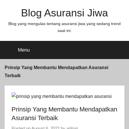
Blog Asuransi Jiwa
Blog yang mengulas tentang asuransi jiwa yang sedang trend
saat ini.
Menu
Prinsip Yang Membantu Mendapatkan Asuransi
Terbaik
Prinsip Yang Membantu Mendapatkan
Asuransi Terbaik
Posted on
August 6, 2022
by
admin