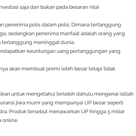
nvestasi saja dan bukan pada besaran nilai
an penerima polis dalam polis. Dimana tertanggung
rga, sedangkan penerima manfaat adalah orang yang
 tertanggung meninggal dunia.
in mendapatkan keuntungan uang pertanggungan yang
anya akan membuat premi lebih besar tetapi tidak
ikan untuk mengetahui terlebih dahulu mengenai istilah
 asuransi jiwa murni yang mempunyai UP besar seperti
 Astra. Produk tersebut menawarkan UP hingga 5 miliar
 online.