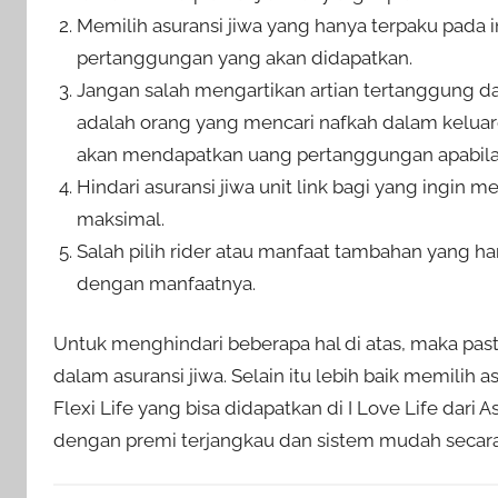
Memilih asuransi jiwa yang hanya terpaku pada i
pertanggungan yang akan didapatkan.
Jangan salah mengartikan artian tertanggung d
adalah orang yang mencari nafkah dalam kelua
akan mendapatkan uang pertanggungan apabila
Hindari asuransi jiwa unit link bagi yang ing
maksimal.
Salah pilih rider atau manfaat tambahan yang h
dengan manfaatnya.
Untuk menghindari beberapa hal di atas, maka past
dalam asuransi jiwa. Selain itu lebih baik memilih
Flexi Life yang bisa didapatkan di I Love Life dari
dengan premi terjangkau dan sistem mudah secara