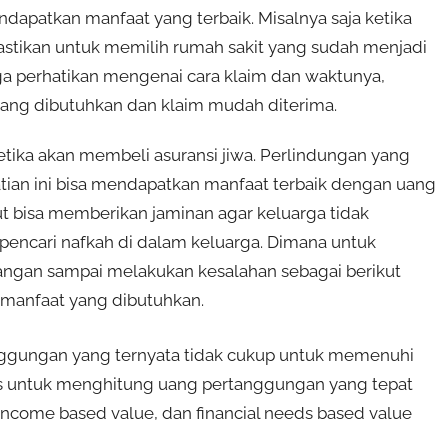
dapatkan manfaat yang terbaik. Misalnya saja ketika
stikan untuk memilih rumah sakit yang sudah menjadi
juga perhatikan mengenai cara klaim dan waktunya,
ng dibutuhkan dan klaim mudah diterima.
etika akan membeli asuransi jiwa. Perlindungan yang
atian ini bisa mendapatkan manfaat terbaik dengan uang
t bisa memberikan jaminan agar keluarga tidak
encari nafkah di dalam keluarga. Dimana untuk
jangan sampai melakukan kesalahan sebagai berikut
manfaat yang dibutuhkan.
nggungan yang ternyata tidak cukup untuk memenuhi
mus untuk menghitung uang pertanggungan yang tepat
income based value, dan financial needs based value