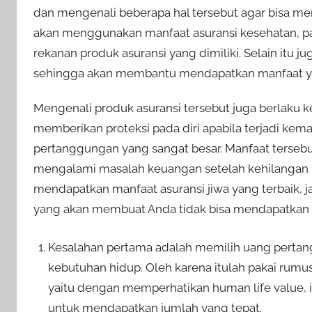
dan mengenali beberapa hal tersebut agar bisa men
akan menggunakan manfaat asuransi kesehatan, pa
rekanan produk asuransi yang dimiliki. Selain itu 
sehingga akan membantu mendapatkan manfaat ya
Mengenali produk asuransi tersebut juga berlaku k
memberikan proteksi pada diri apabila terjadi kem
pertanggungan yang sangat besar. Manfaat tersebu
mengalami masalah keuangan setelah kehilangan p
mendapatkan manfaat asuransi jiwa yang terbaik, 
yang akan membuat Anda tidak bisa mendapatkan 
Kesalahan pertama adalah memilih uang perta
kebutuhan hidup. Oleh karena itulah pakai ru
yaitu dengan memperhatikan human life value, 
untuk mendapatkan jumlah yang tepat.