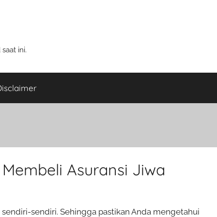
aat ini.
isclaimer
a Membeli Asuransi Jiwa
sendiri-sendiri. Sehingga pastikan Anda mengetahui